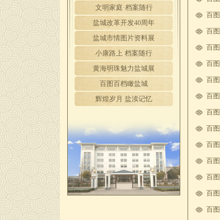
文明家庭·档案随行
百图
盐城改革开发40周年
百图
盐城市情图片资料展
百图
小康路上 档案随行
百图
黄海明珠魅力盐城展
百图
百图百档瞰盐城
百图
辉煌岁月 盐渎记忆
百图
百图
百图
百图
百图
百图
百图