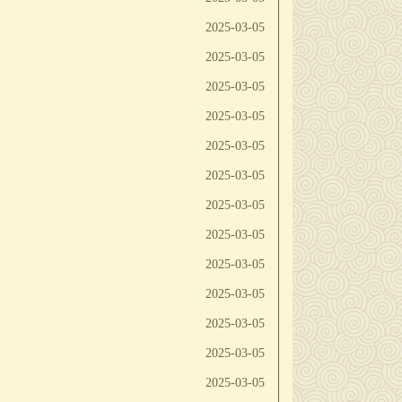
2025-03-05
2025-03-05
2025-03-05
2025-03-05
2025-03-05
2025-03-05
2025-03-05
2025-03-05
2025-03-05
2025-03-05
2025-03-05
2025-03-05
2025-03-05