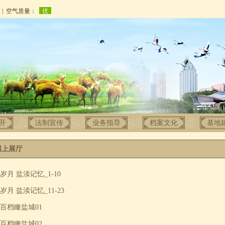
开
法制宣传
业务指导
档案文化
基地
网上展厅
岁月 盐渎记忆_1-10
岁月 盐渎记忆_11-23
百档瞰盐城01
百档瞰盐城02