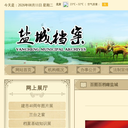
今天是：2026年08月11日 星期二
网站首页
机构概况
办事公开
法制宣
百图百档瞰盐城
网上展厅
建市40周年图片展
兰台之窗
档案基础知识展