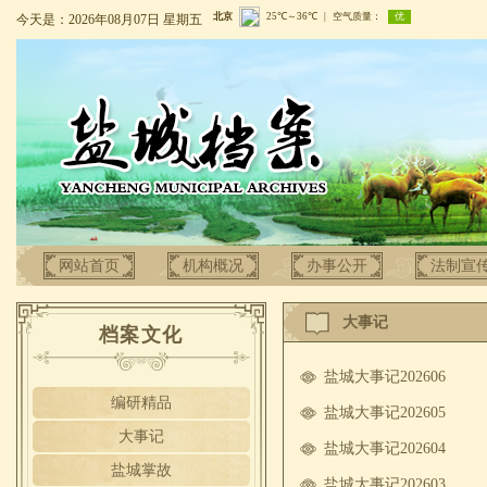
今天是：2026年08月07日 星期五
网站首页
机构概况
办事公开
法制宣
大事记
档案文化
盐城大事记202606
编研精品
盐城大事记202605
大事记
盐城大事记202604
盐城掌故
盐城大事记202603