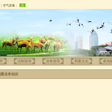
开
法制宣传
业务指导
档案文化
基地
档案业务知识