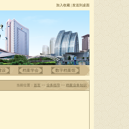
加入收藏
|
发送到桌面
建设
档案学会
数字档案馆
当前位置：
首页
>>
业务指导
>>
档案业务知识