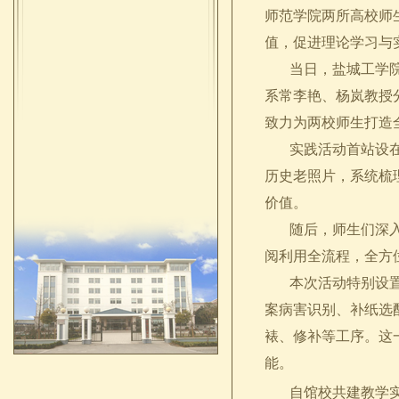
师范学院两所高校师
值，促进理论学习与
当日，盐城工学院人
系常李艳、杨岚教授
致力为两校师生打造
实践活动首站设在“
历史老照片，系统梳
价值。
随后，师生们深入查
阅利用全流程，全方
本次活动特别设置了
案病害识别、补纸选
裱、修补等工序。这
能。
自馆校共建教学实习