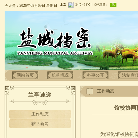
今天是：2026年08月09日 星期日
网站首页
机构概况
办事公开
法制宣
工作动态
兰亭速递
馆校协同
工作动态
辖区新闻
为深化馆校协同育人