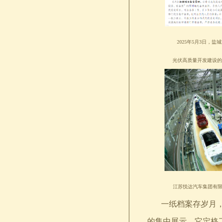
2025年5月3日，盐
光伏高质量开发建设的
江苏悦达汽
一纸档案存岁月，一
的集中展示。它定格