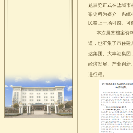
题展览正式在盐城市
案史料为媒介，系统
民奉上一场可感、可
本次展览档案资料来
道，也汇集了市住建
达集团、大丰港集团
经济发展、产业创新
进征程。