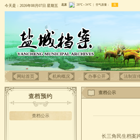
今天是：2026年08月07日 星期五
网站首页
机构概况
办事公开
法制宣
查档公示
查档预约
查档公示
长三角民生档案跨区