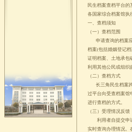
民生档案查档平台的
各国家综合档案馆执
一、查档须知
（一）查档范围
申请查询的档案应为
档案(包括婚姻登记
证明档案、土地承包
利用其他公民或组织
（二）查档方式
长三角民生档案跨区
过平台向受查档案馆
进行查档的方式。
（三）受理情况反馈
利用者自提交申请资
实时查询办理情况。