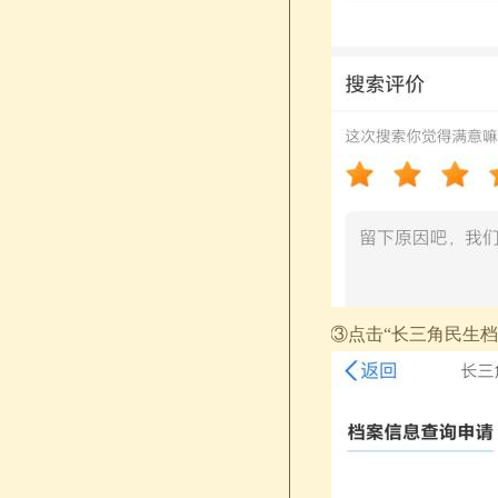
③点击“长三角民生档