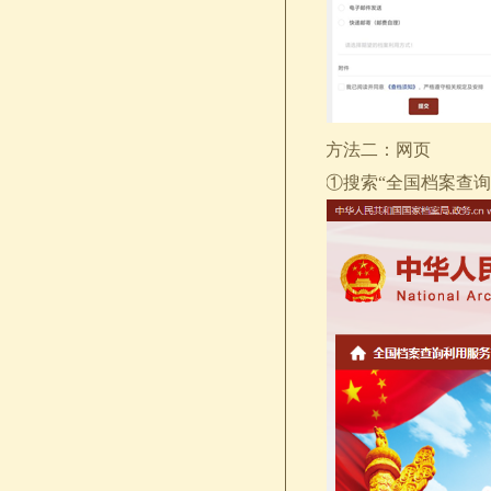
方法二：网页
①搜索“全国档案查询利用服