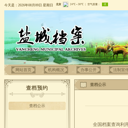
今天是：2026年08月09日 星期日
网站首页
机构概况
办事公开
法制宣
查档公示
查档预约
查档公示
全国档案查询利用服