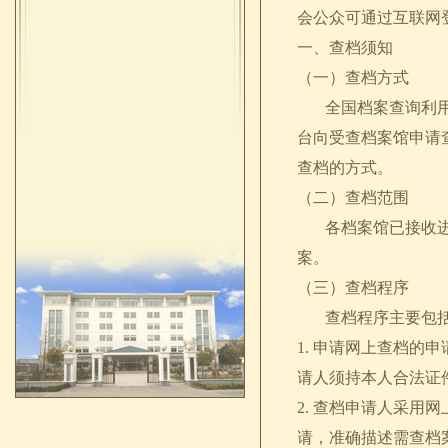
会公众可通过互联网
一、查档须知
（一）查档方式
全国档案查询利用服
台向受查档案馆申请
查档的方式。
（二）查档范围
各档案馆已接收进馆
案。
（三）查档程序
查档程序主要包括
1. 申请网上查档
请人须持本人合法证
2. 查档申请人采
请，准确描述需查档