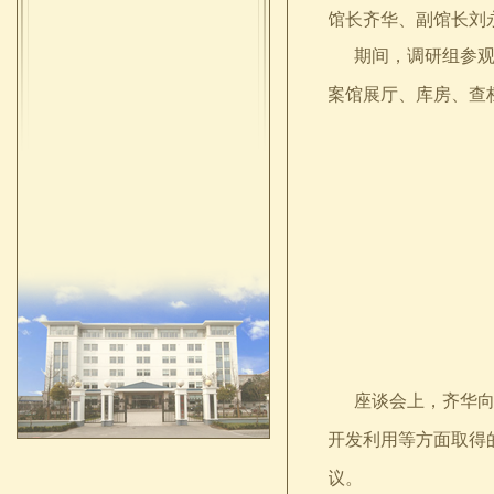
馆长齐华、副馆长刘
期间，调研组参观了
案馆展厅、库房、查
座谈会上，齐华向调
开发利用等方面取得
议。