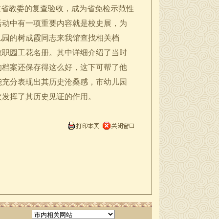
通过省教委的复查验收，成为省免检示范性
活动中有一项重要内容就是校史展，为
儿园的树成霞同志来我馆查找相关档
教职园工花名册。其中详细介绍了当时
的档案还保存得这么好，这下可帮了他
能充分表现出其历史沧桑感，市幼儿园
次发挥了其历史见证的作用。