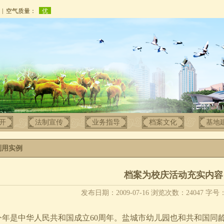
开
法制宣传
业务指导
档案文化
基地
利用实例
档案为校庆活动充实内容
发布日期：2009-07-16 浏览次数：24047 字号
年是中华人民共和国成立60周年。盐城市幼儿园也和共和国同龄，