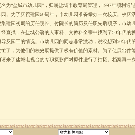
更名为“盐城市幼儿园”，归属盐城市教育局管理，1997年顺利
儿园。为了庆祝建园60周年，市幼儿园准备举办一次校庆。校庆
搜集建园初期的历任院长、付院长的简历及任职先后顺序，市幼
。经查找，在盐城公署的人事科、文教科全宗中找到了50年代的
领导及园工的情况。市幼儿园的同志非常激动，说没想到50年代
大忙了，为他们的校史展提供了极有价值的素材。为了使展出件
门请来了盐城电视台的专职摄影师对原件进行了拍摄。档案再一