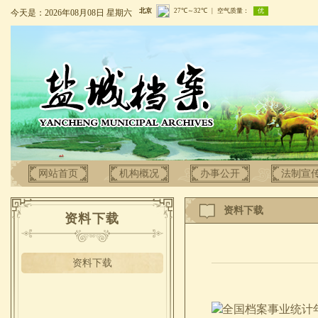
今天是：2026年08月08日 星期六
网站首页
机构概况
办事公开
法制宣
资料下载
资料下载
资料下载
全国档案事业统计年